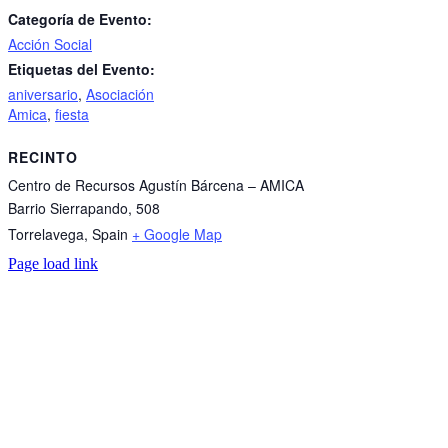
Categoría de Evento:
Acción Social
Etiquetas del Evento:
aniversario
,
Asociación
Amica
,
fiesta
RECINTO
Centro de Recursos Agustín Bárcena – AMICA
Barrio Sierrapando, 508
Torrelavega
,
Spain
+ Google Map
Page load link
Go
to
Top