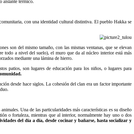
o aislante térmico.
 comunitaria, con una identidad cultural distintiva. El pueblo Hakka se
ones son del mismo tamaño, con las mismas ventanas, que se elevan
e todo a nivel del suelo), el muro que da al núcleo interior está más
orzados mediante una lámina de hierro.
os patios, son lugares de educación para los niños, o lugares para
 comunidad.
nción desde hace siglos. La cohesión del clan era un factor importante
iduo.
 animales. Una de las particularidades más características es su diseño
tión o fortaleza, mientras que al interior, normalmente hay uno o dos
ividades del día a día, desde cocinar y bañarse, hasta socializar y