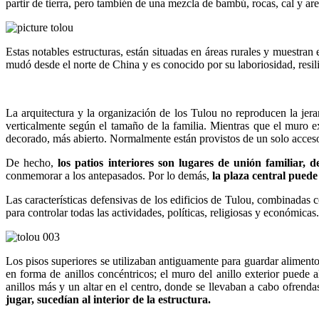
partir de tierra, pero también de una mezcla de bambú, rocas, cal y ar
Estas notables estructuras, están situadas en áreas rurales y muestran
mudó desde el norte de China y es conocido por su laboriosidad, resil
La arquitectura y la organización de los Tulou no reproducen la jera
verticalmente según el tamaño de la familia. Mientras que el muro ex
decorado, más abierto. Normalmente están provistos de un solo acceso
De hecho,
los patios interiores son lugares de unión familiar, d
conmemorar a los antepasados. Por lo demás,
la plaza central pued
Las características defensivas de los edificios de Tulou, combinadas 
para controlar todas las actividades, políticas, religiosas y económicas
Los pisos superiores se utilizaban antiguamente para guardar alimentos
en forma de anillos concéntricos; el muro del anillo exterior puede 
anillos más y un altar en el centro, donde se llevaban a cabo ofrenda
jugar, sucedían al interior de la estructura.