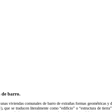
 de barro.
en unas viviendas comunales de barro de extrañas formas geométricas y 
, que se traducen literalmente como “edificio” o “estructura de tierra