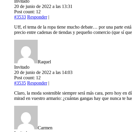
Invitado
20 de junio de 2022 a las 13:31
Post count: 12
#3533
Responder
|
Uff, el tema de la ropa tiene mucho debate… por una parte está 
precio entre cadenas de tiendas y pequeño comercio (que sí que
Raquel
Invitado
20 de junio de 2022 a las 14:03
Post count: 12
#3535
Responder
|
Claro, la moda sostenible siempre será más cara, pero hoy en d
mirad en vuestro armario: ¿cuántas gangas hay que nunca te has
Carmen