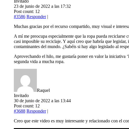
Invitado
23 de junio de 2022 a las 17:32
Post count: 12
#3586
Responder
|
Muchas gracias por el recurso compartido, muy visual e interes
A mí me preocupa especialmente que la ropa pueda reciclarse cu
casi imposible su reciclaje. Y aquí creo que habría que legislar
contaminantes del mundo. ¿Sabéis si hay algo legislado al resp
Aprovechando el hilo, me gustaría poner en valor la iniciativa 
segunda vida a mucha ropa.
Raquel
Invitado
30 de junio de 2022 a las 13:44
Post count: 12
#3688
Responder
|
Creo que este video es muy interesante y relacionado con el c