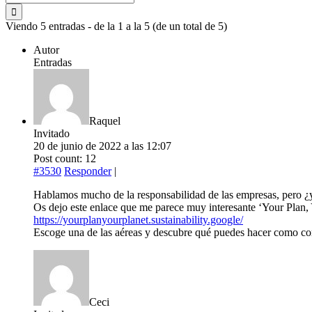
Viendo 5 entradas - de la 1 a la 5 (de un total de 5)
Autor
Entradas
Raquel
Invitado
20 de junio de 2022 a las 12:07
Post count: 12
#3530
Responder
|
Hablamos mucho de la responsabilidad de las empresas, pero ¿y
Os dejo este enlace que me parece muy interesante ‘Your Plan, 
https://yourplanyourplanet.sustainability.google/
Escoge una de las aéreas y descubre qué puedes hacer como c
Ceci