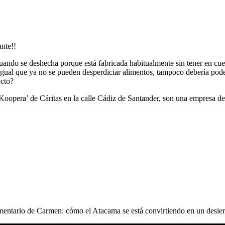
ante!!
ando se deshecha porque está fabricada habitualmente sin tener en cuen
, igual que ya no se pueden desperdiciar alimentos, tampoco debería pod
ecto?
‘Koopera’ de Cáritas en la calle Cádiz de Santander, son una empresa de
omentario de Carmen: cómo el Atacama se está convirtiendo en un desier