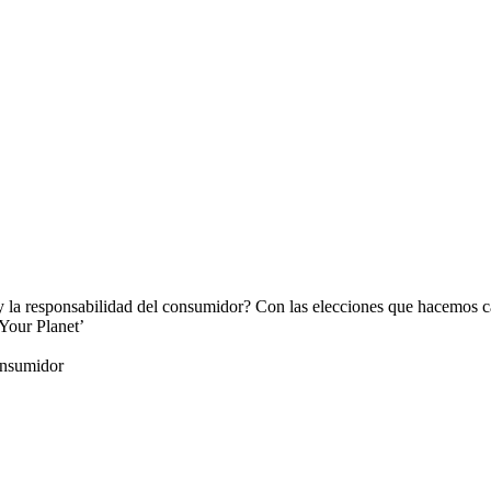
 la responsabilidad del consumidor? Con las elecciones que hacemos ca
Your Planet’
onsumidor