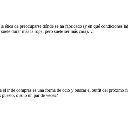
la ética de preocuparse dónde se ha fabricado (y en qué condiciones lab
 suele durar más la ropa, pero suele ser más cara)….
ía el ir de compras es una forma de ocio y buscar el outfit del próxim
 puesto, o solo un par de veces?