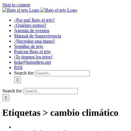
Skip to content
¿Por qué Bajo el tejo?
¿Quiénes somos?
Agenda de eventos
Manual de Supervivencia
¿Necesitas una mano?
Semillas de tejo
Podcast Bajo el tejo
¡Te tiramos los tejos!
hola@bajoeltejo.net
RSS
Search for:
Search for:
Etiquetas > cambio climático