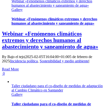
Webinar «Fenómenos climáticos extremos y derechos
humanos al abastecimiento y saneamiento de agua»
Gallery
Webinar «Fenómenos climáticos extremos y derechos
humanos al abastecimiento y saneamiento de agua»
Webinar «Fenómenos climáticos
extremos y derechos humanos al
abastecimiento y saneamiento de agua»
By
Bajo el tejo
|
2025-02-05T16:04:00+01:00
5 de febrero de
2025
|
Incidencia política
,
Sostenibilidad y medio ambiente
|
Read More
0
Taller ciudadano para el co-diseño de medidas de adaptación
al Cambio Climático en Santander
Gallery
Taller ciudadano para el co-diseño de medidas de