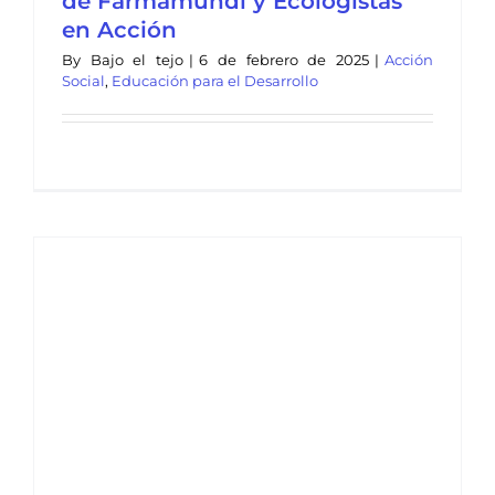
de Farmamundi y Ecologistas
en Acción
By
Bajo el tejo
|
6 de febrero de 2025
|
Acción
Social
,
Educación para el Desarrollo
n