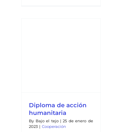
a
Diploma de acción
humanitaria
By
Bajo el tejo
|
25 de enero de
2023
|
Cooperación