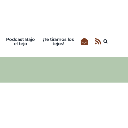
Podcast Bajo
¡Te tiramos los
el tejo
tejos!