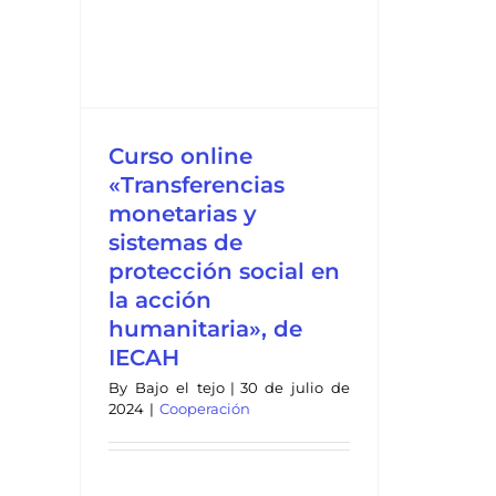
»,
Curso online
«Transferencias
monetarias y
sistemas de
protección social en
la acción
humanitaria», de
IECAH
By
Bajo el tejo
|
30 de julio de
2024
|
Cooperación