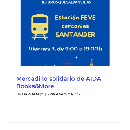
Mercadillo solidario de AIDA
Books&More
By
Bajo el tejo
|
2 de enero de 2025