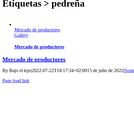
Etiquetas > pedreña
Mercado de productores
Gallery
Mercado de productores
Mercado de productores
By
Bajo el tejo
|
2022-07-22T18:17:34+02:00
15 de julio de 2022
|
Sost
Page load link
Go
to
Top