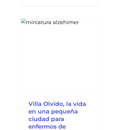
 la
e
Villa Olvido, la vida
en una pequeña
ciudad para
enfermos de