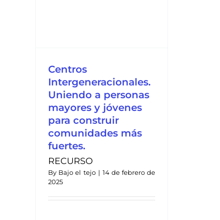
a
es
.
Centros
Intergeneracionales.
Uniendo a personas
mayores y jóvenes
para construir
comunidades más
fuertes.
RECURSO
By
Bajo el tejo
|
14 de febrero de
2025