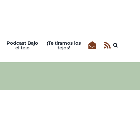
Podcast Bajo
¡Te tiramos los
el tejo
tejos!