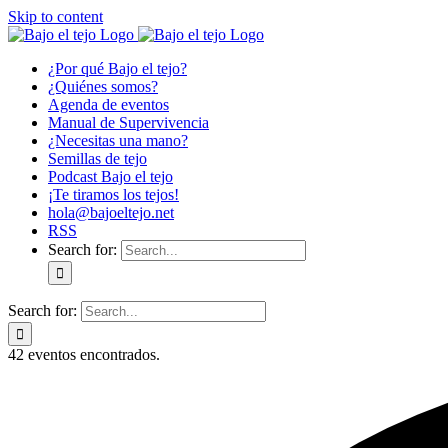
Skip to content
¿Por qué Bajo el tejo?
¿Quiénes somos?
Agenda de eventos
Manual de Supervivencia
¿Necesitas una mano?
Semillas de tejo
Podcast Bajo el tejo
¡Te tiramos los tejos!
hola@bajoeltejo.net
RSS
Search for:
Search for:
42 eventos encontrados.