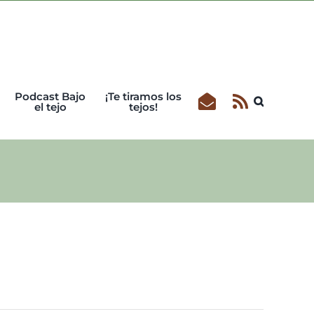
Podcast Bajo
¡Te tiramos los
el tejo
tejos!