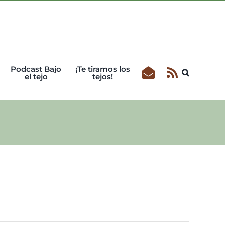
Podcast Bajo
¡Te tiramos los
el tejo
tejos!