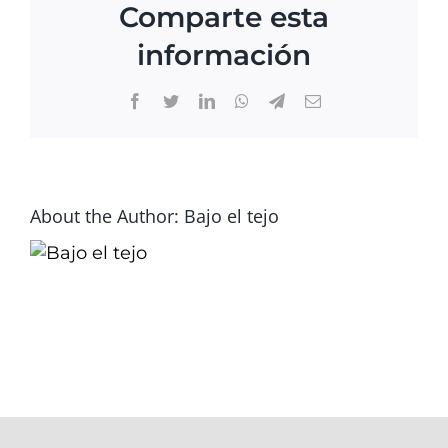
Comparte esta
información
Facebook
Twitter
LinkedIn
WhatsApp
Telegram
Email
About the Author: Bajo el tejo