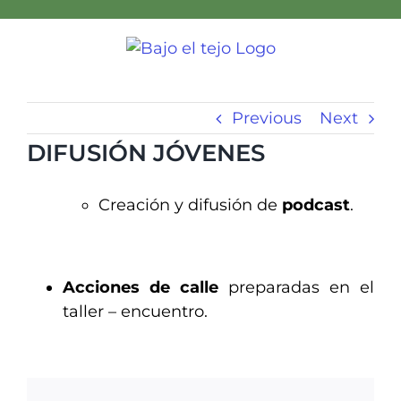
Skip
to
content
Previous
Next
DIFUSIÓN JÓVENES
Creación y difusión de
podcast
.
Acciones de calle
preparadas en el
taller – encuentro.