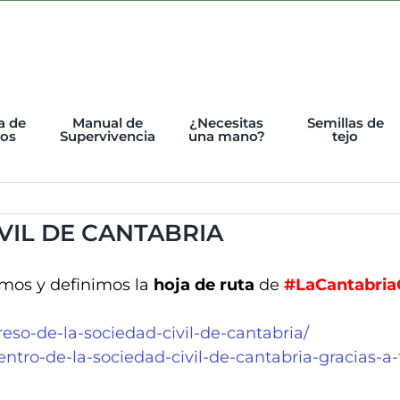
a de
Manual de
¿Necesitas
Semillas de
tos
Supervivencia
una mano?
tejo
VIL DE CANTABRIA
amos y definimos la
hoja de ruta
de
#LaCantabri
reso-de-la-sociedad-civil-de-cantabria/
entro-de-la-sociedad-civil-de-cantabria-gracias-a-