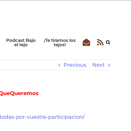
Podcast Bajo
¡Te tiramos los
el tejo
tejos!
Previous
Next
aQueQueremos
todas-por-vuestra-participacion/