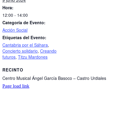
9 junio 2024
Hora:
12:00 - 14:00
Categoría de Evento:
Acción Social
Etiquetas del Evento:
Cantabria por el Sáhara
,
Concierto solidario
,
Creando
futuros
,
Titzu Mardones
RECINTO
Centro Musical Ángel García Basoco – Castro Urdiales
Page load link
Go
to
Top