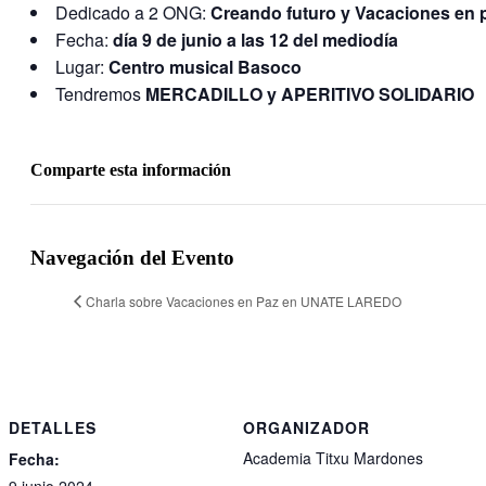
Dedicado a 2 ONG:
Creando futuro y Vacaciones en 
Fecha:
día 9 de junio a las 12 del mediodía
Lugar:
Centro musical Basoco
Tendremos
MERCADILLO y APERITIVO SOLIDARIO
Comparte esta información
Facebook
Twitter
LinkedIn
WhatsApp
Telegram
Email
Navegación del Evento
Charla sobre Vacaciones en Paz en UNATE LAREDO
DETALLES
ORGANIZADOR
Academia Titxu Mardones
Fecha: