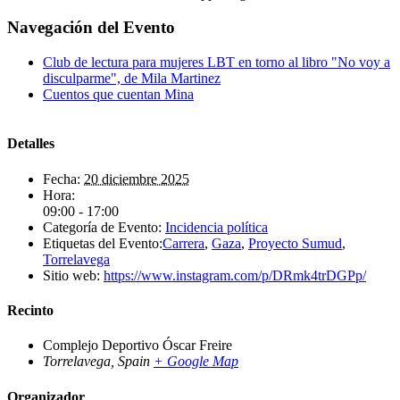
Navegación del Evento
Club de lectura para mujeres LBT en torno al libro "No voy a
disculparme", de Mila Martinez
Cuentos que cuentan Mina
Detalles
Fecha:
20 diciembre 2025
Hora:
09:00 - 17:00
Categoría de Evento:
Incidencia política
Etiquetas del Evento:
Carrera
,
Gaza
,
Proyecto Sumud
,
Torrelavega
Sitio web:
https://www.instagram.com/p/DRmk4trDGPp/
Recinto
Complejo Deportivo Óscar Freire
Torrelavega
,
Spain
+ Google Map
Organizador