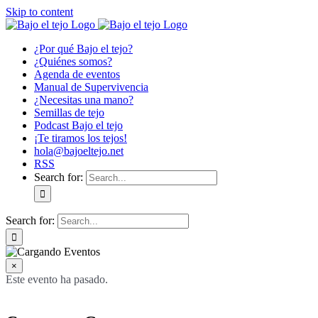
Skip to content
¿Por qué Bajo el tejo?
¿Quiénes somos?
Agenda de eventos
Manual de Supervivencia
¿Necesitas una mano?
Semillas de tejo
Podcast Bajo el tejo
¡Te tiramos los tejos!
hola@bajoeltejo.net
RSS
Search for:
Search for:
×
Este evento ha pasado.