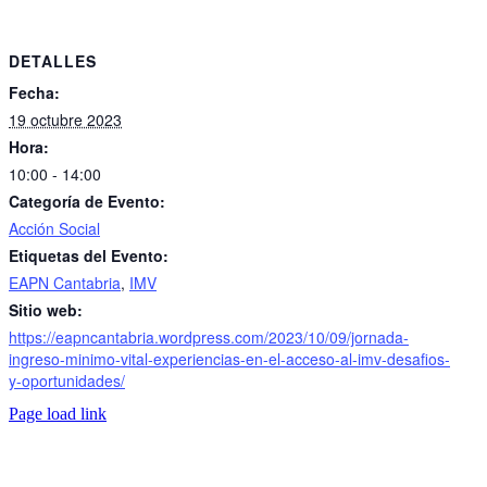
DETALLES
Fecha:
19 octubre 2023
Hora:
10:00 - 14:00
Categoría de Evento:
Acción Social
Etiquetas del Evento:
EAPN Cantabria
,
IMV
Sitio web:
https://eapncantabria.wordpress.com/2023/10/09/jornada-
ingreso-minimo-vital-experiencias-en-el-acceso-al-imv-desafios-
y-oportunidades/
Page load link
Go
to
Top