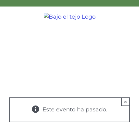
Skip
to
content
×
Este evento ha pasado.