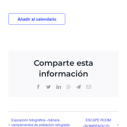
Añadir al calendario
Comparte esta
información
Facebook
Twitter
LinkedIn
WhatsApp
Telegram
Email
Exposición fotográfica «Sáhara,
ESCAPE ROOM
campamentos de población refugiada
«ROMPIENDO EL