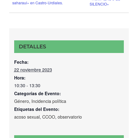
saharaui» en Castro-Urdiales.
SILENCIO»
DETALLES
Fecha:
22 noviembre 2023
Hora:
10:30 - 13:30
Categorías de Evento:
Género
,
Incidencia política
Etiquetas del Evento:
acoso sexual
,
CCOO
,
observatorio