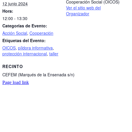
Cooperación Social (OICOS)
12 junio 2024
Ver el sitio web del
Hora:
Organizador
12:00 - 13:30
Categorías de Evento:
Acción Social
,
Cooperación
Etiquetas del Evento:
OICOS
,
píldora informativa
,
protección internacional
,
taller
RECINTO
CEFEM (Marqués de la Ensenada s/n)
Page load link
Go
to
Top