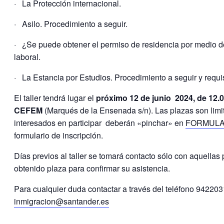
· La Protección internacional.
· Asilo. Procedimiento a seguir.
· ¿Se puede obtener el permiso de residencia por medio de
laboral.
· La Estancia por Estudios. Procedimiento a seguir y requis
El taller tendrá lugar el
próximo 12 de junio 2024, de 12.00
CEFEM
(Marqués de la Ensenada s/n). Las plazas son limit
interesados en participar deberán «pinchar» en
FORMULA
formulario de inscripción.
Días previos al taller se tomará contacto sólo con aquella
obtenido plaza para confirmar su asistencia.
Para cualquier duda contactar a través del teléfono 94220
inmigracion@santander.es