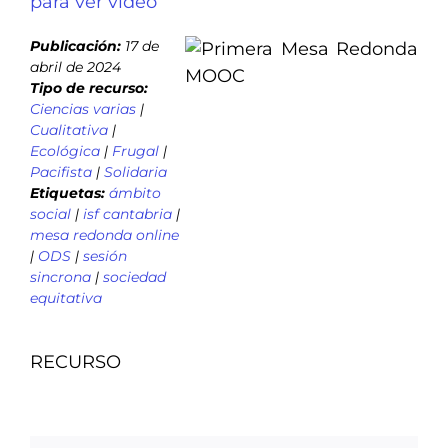
para ver video
Publicación:
17 de
abril de 2024
Tipo de recurso:
Ciencias varias
|
Cualitativa
|
Ecológica
|
Frugal
|
Pacifista
|
Solidaria
Etiquetas:
ámbito
social
|
isf cantabria
|
mesa redonda online
|
ODS
|
sesión
sincrona
|
sociedad
equitativa
RECURSO