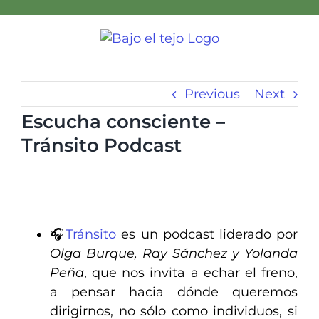
Skip
to
content
Previous
Next
Escucha consciente –
Tránsito Podcast
🎧
Tránsito
es un podcast liderado por
Olga Burque, Ray Sánchez y Yolanda
Peña
, que nos invita a echar el freno,
a pensar hacia dónde queremos
dirigirnos, no sólo como individuos, si