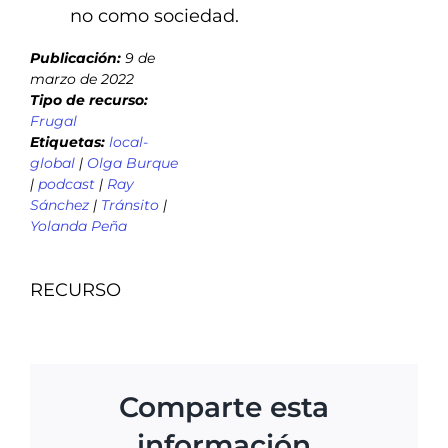
no como sociedad.
Publicación:
9 de
marzo de 2022
Tipo de recurso:
Frugal
Etiquetas:
local-
global
|
Olga Burque
|
podcast
|
Ray
Sánchez
|
Tránsito
|
Yolanda Peña
RECURSO
Comparte esta
información