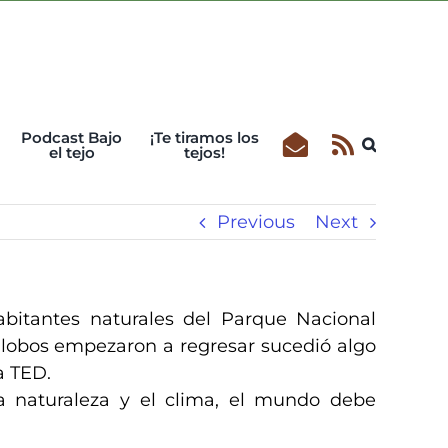
Podcast Bajo
¡Te tiramos los
el tejo
tejos!
Previous
Next
abitantes naturales del Parque Nacional
s lobos empezaron a regresar sucedió algo
a TED.
a naturaleza y el clima, el mundo debe