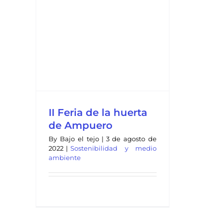
a
II Feria de la huerta
de Ampuero
By
Bajo el tejo
|
3 de agosto de
2022
|
Sostenibilidad y medio
ambiente