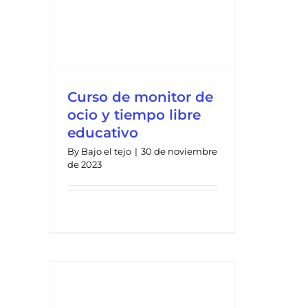
po
ivo
Curso de monitor de
ocio y tiempo libre
educativo
By
Bajo el tejo
|
30 de noviembre
de 2023