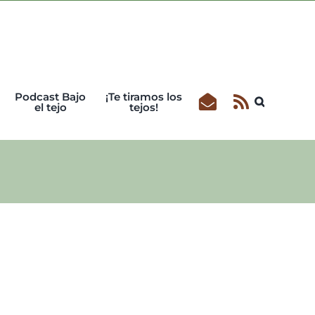
Podcast Bajo
¡Te tiramos los
el tejo
tejos!