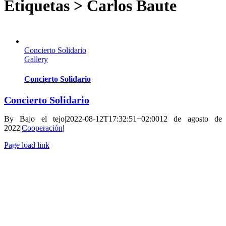
Etiquetas > Carlos Baute
Concierto Solidario
Gallery
Concierto Solidario
Concierto Solidario
By
Bajo el tejo
|
2022-08-12T17:32:51+02:00
12 de agosto de
2022
|
Cooperación
|
Page load link
Go
to
Top