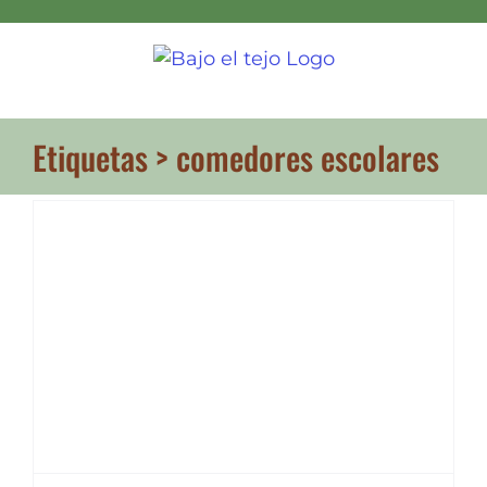
Skip
to
content
Etiquetas > comedores escolares