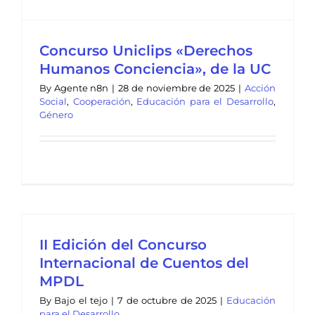
Concurso Uniclips «Derechos
Humanos Conciencia», de la UC
By
Agente n8n
|
28 de noviembre de 2025
|
Acción
Social
,
Cooperación
,
Educación para el Desarrollo
,
Género
II Edición del Concurso
Internacional de Cuentos del
MPDL
By
Bajo el tejo
|
7 de octubre de 2025
|
Educación
para el Desarrollo