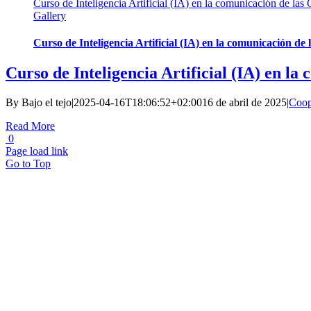
Curso de Inteligencia Artificial (IA) en la comunicación de la
Gallery
Curso de Inteligencia Artificial (IA) en la comunicación de
Curso de Inteligencia Artificial (IA) en l
By
Bajo el tejo
|
2025-04-16T18:06:52+02:00
16 de abril de 2025
|
Coop
Read More
0
Page load link
Go to Top