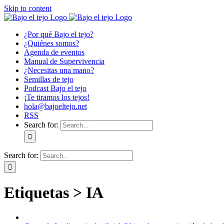
Skip to content
¿Por qué Bajo el tejo?
¿Quiénes somos?
Agenda de eventos
Manual de Supervivencia
¿Necesitas una mano?
Semillas de tejo
Podcast Bajo el tejo
¡Te tiramos los tejos!
hola@bajoeltejo.net
RSS
Search for:
Search for:
Etiquetas > IA