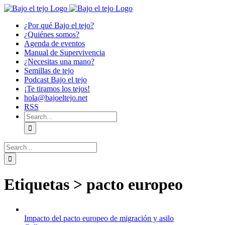
Skip
to
¿Por qué Bajo el tejo?
content
¿Quiénes somos?
Agenda de eventos
Manual de Supervivencia
¿Necesitas una mano?
Semillas de tejo
Podcast Bajo el tejo
¡Te tiramos los tejos!
hola@bajoeltejo.net
RSS
Search
for:
Search
for:
Etiquetas > pacto europeo
Impacto del pacto europeo de migración y asilo