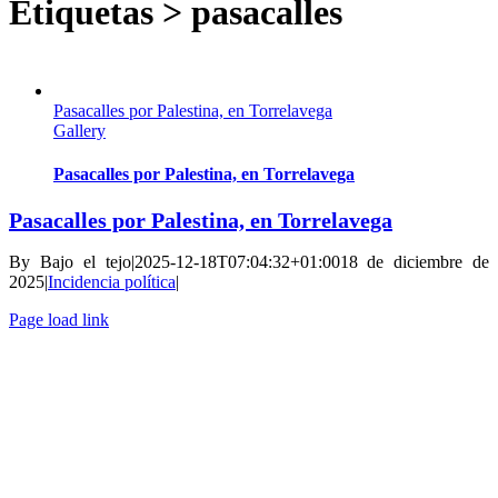
Etiquetas > pasacalles
Pasacalles por Palestina, en Torrelavega
Gallery
Pasacalles por Palestina, en Torrelavega
Pasacalles por Palestina, en Torrelavega
By
Bajo el tejo
|
2025-12-18T07:04:32+01:00
18 de diciembre de
2025
|
Incidencia política
|
Page load link
Go
to
Top