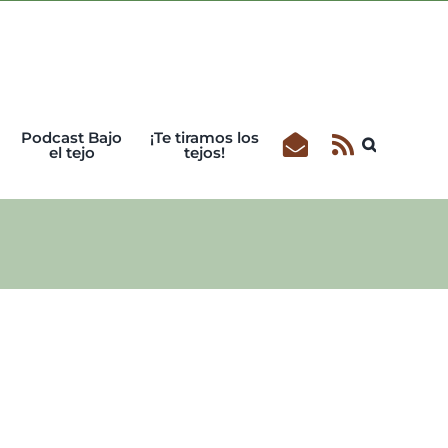
Podcast Bajo
¡Te tiramos los
el tejo
tejos!