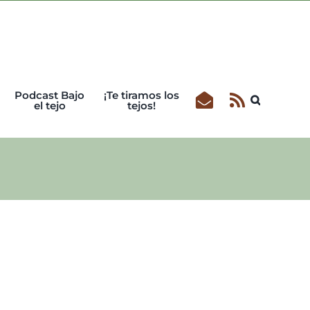
Podcast Bajo
¡Te tiramos los
el tejo
tejos!