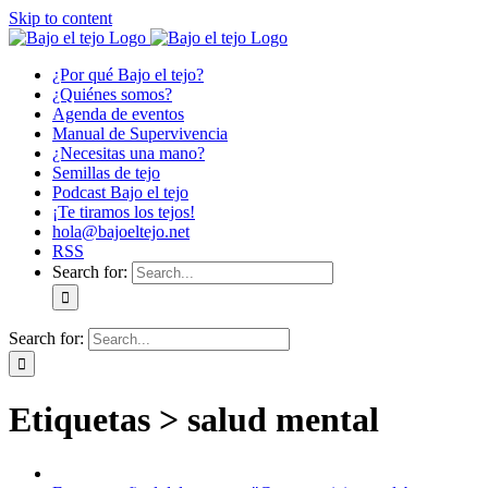
Skip to content
¿Por qué Bajo el tejo?
¿Quiénes somos?
Agenda de eventos
Manual de Supervivencia
¿Necesitas una mano?
Semillas de tejo
Podcast Bajo el tejo
¡Te tiramos los tejos!
hola@bajoeltejo.net
RSS
Search for:
Search for:
Etiquetas > salud mental