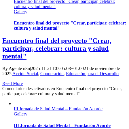
Encuentro final del proyecto "Crear, participar, celebrar:
cultura y salud mental"
Gallery
Encuentro final del proyecto "Crear, participar, celebrar:
cultura y salud mental"
Encuentro final del proyecto "Crear,
participar, celebrar: cultura y salud
mental"
By
Agente n8n
|
2025-11-21T07:05:08+01:00
21 de noviembre de
2025
|
Acción Social
,
Cooperación
,
Educación para el Desarrollo
|
Read More
Comentarios desactivados
en Encuentro final del proyecto "Crear,
participar, celebrar: cultura y salud mental"
III Jornada de Salud Mental – Fundación Acorde
Gallery
III Jornada de Salud Mental – Fundación Acorde