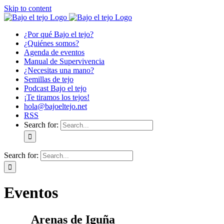
Skip to content
¿Por qué Bajo el tejo?
¿Quiénes somos?
Agenda de eventos
Manual de Supervivencia
¿Necesitas una mano?
Semillas de tejo
Podcast Bajo el tejo
¡Te tiramos los tejos!
hola@bajoeltejo.net
RSS
Search for:
Search for:
Eventos
Arenas de Iguña