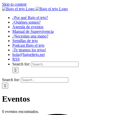
Skip to content
¿Por qué Bajo el tejo?
¿Quiénes somos?
Agenda de eventos
Manual de Supervivencia
¿Necesitas una mano?
Semillas de tejo
Podcast Bajo el tejo
¡Te tiramos los tejos!
hola@bajoeltejo.net
RSS
Search for:
Search for:
Eventos
0 eventos encontrados.