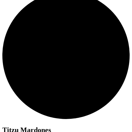
Titzu Mardones