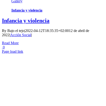
Gallery
Infancia y violencia
Infancia y violencia
By
Bajo el tejo
|
2022-04-12T18:35:35+02:00
12 de abril de
2022
|
Acción Social
|
Read More
0
Page load link
Go
to
Top