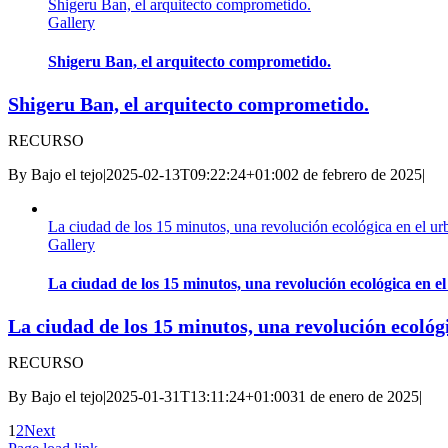
Shigeru Ban, el arquitecto comprometido.
Gallery
Shigeru Ban, el arquitecto comprometido.
Shigeru Ban, el arquitecto comprometido.
RECURSO
By
Bajo el tejo
|
2025-02-13T09:22:24+01:00
2 de febrero de 2025
|
La ciudad de los 15 minutos, una revolución ecológica en el u
Gallery
La ciudad de los 15 minutos, una revolución ecológica en e
La ciudad de los 15 minutos, una revolución ecológ
RECURSO
By
Bajo el tejo
|
2025-01-31T13:11:24+01:00
31 de enero de 2025
|
1
2
Next