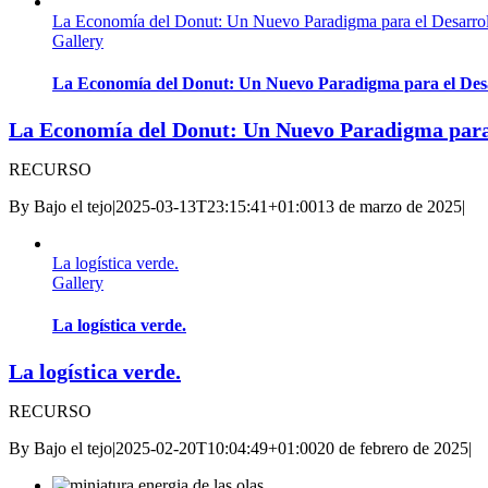
La Economía del Donut: Un Nuevo Paradigma para el Desarrol
Gallery
La Economía del Donut: Un Nuevo Paradigma para el Desa
La Economía del Donut: Un Nuevo Paradigma para 
RECURSO
By
Bajo el tejo
|
2025-03-13T23:15:41+01:00
13 de marzo de 2025
|
La logística verde.
Gallery
La logística verde.
La logística verde.
RECURSO
By
Bajo el tejo
|
2025-02-20T10:04:49+01:00
20 de febrero de 2025
|