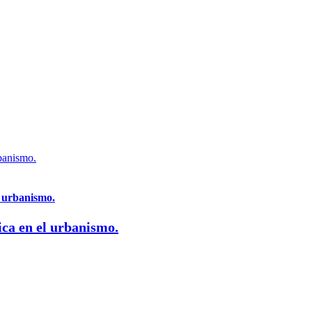
rbanismo.
l urbanismo.
ica en el urbanismo.