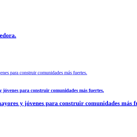
edora.
enes para construir comunidades más fuertes.
y jóvenes para construir comunidades más fuertes.
ayores y jóvenes para construir comunidades más f